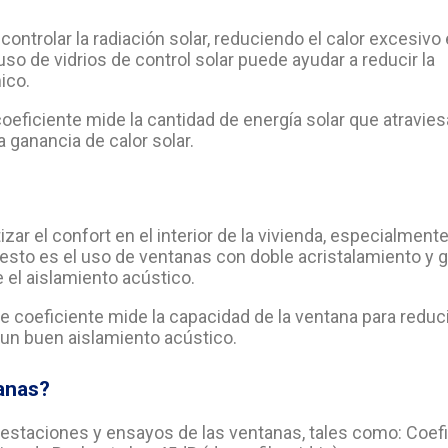
ntrolar la radiación solar, reduciendo el calor excesivo
uso de vidrios de control solar puede ayudar a reducir la
ico.
oeficiente mide la cantidad de energía solar que atravies
a ganancia de calor solar.
ar el confort en el interior de la vivienda, especialment
 esto es el uso de ventanas con doble acristalamiento y 
e el aislamiento acústico.
e coeficiente mide la capacidad de la ventana para reduci
a un buen aislamiento acústico.
tanas?
prestaciones y ensayos de las ventanas, tales como: Coef