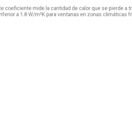
e coeficiente mide la cantidad de calor que se pierde a t
 inferior a 1.8 W/m²K para ventanas en zonas climáticas fr