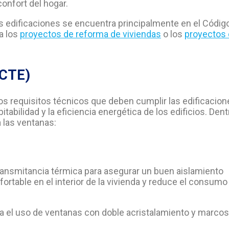
confort del hogar.
as edificaciones se encuentra principalmente en el Códig
 a los
proyectos de reforma de viviendas
o los
proyectos 
(CTE)
os requisitos técnicos que deben cumplir las edificacion
itabilidad y la eficiencia energética de los edificios. Dent
 las ventanas:
ransmitancia térmica para asegurar un buen aislamiento
rtable en el interior de la vivienda y reduce el consumo
da el uso de ventanas con doble acristalamiento y marcos