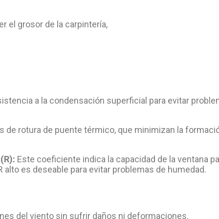
 el grosor de la carpintería,
stencia a la condensación superficial para evitar probl
es de rotura de puente térmico, que minimizan la formaci
(R):
Este coeficiente indica la capacidad de la ventana p
 R alto es deseable para evitar problemas de humedad.
nes del viento sin sufrir daños ni deformaciones.