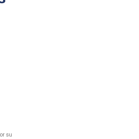
or su