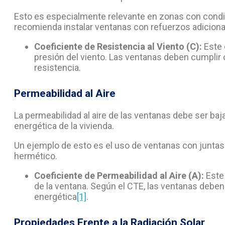
Esto es especialmente relevante en zonas con condic
recomienda instalar ventanas con refuerzos adiciona
Coeficiente de Resistencia al Viento (C):
Este 
presión del viento. Las ventanas deben cumplir 
resistencia.
Permeabilidad al Aire
La permeabilidad al aire de las ventanas debe ser baja 
energética de la vivienda.
Un ejemplo de esto es el uso de ventanas con juntas 
hermético.
Coeficiente de Permeabilidad al Aire (A):
Este 
de la ventana. Según el CTE, las ventanas deben 
energética
[1]
.
Propiedades Frente a la Radiación Solar