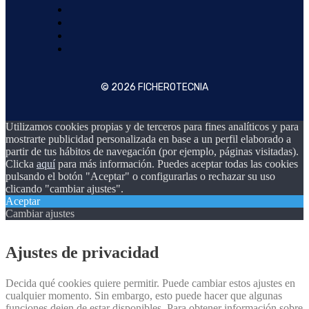
© 2026 FICHEROTECNIA
Utilizamos cookies propias y de terceros para fines analíticos y para
mostrarte publicidad personalizada en base a un perfil elaborado a
partir de tus hábitos de navegación (por ejemplo, páginas visitadas).
Clicka
aquí
para más información. Puedes aceptar todas las cookies
pulsando el botón "Aceptar" o configurarlas o rechazar su uso
clicando "cambiar ajustes".
Aceptar
Cambiar ajustes
Ajustes de privacidad
Decida qué cookies quiere permitir. Puede cambiar estos ajustes en
cualquier momento. Sin embargo, esto puede hacer que algunas
funciones dejen de estar disponibles. Para obtener información sobre