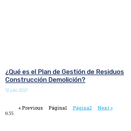
¿Qué es el Plan de Gestión de Residuos
Construcción Demolición?
12 julio 2021
« Previous
Página
1
Página
2
Next »