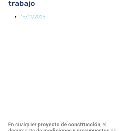
trabajo
16/01/2026
En cualquier
proyecto de construcción
, el
documento de
mediciones y presupuestos
es