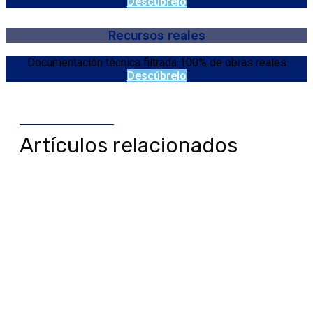
Descúbrelo
Recursos reales
Documentación técnica filtrada 100% de obras reales
Descúbrelo
Artículos relacionados