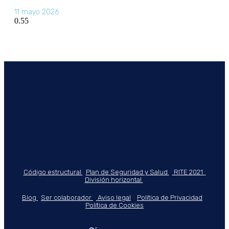
11 mayo 2026
Código estructural
Plan de Seguridad y Salud
RITE 2021
División horizontal
Blog
Ser colaborador
Aviso legal
Política de Privacidad
Política de Cookies