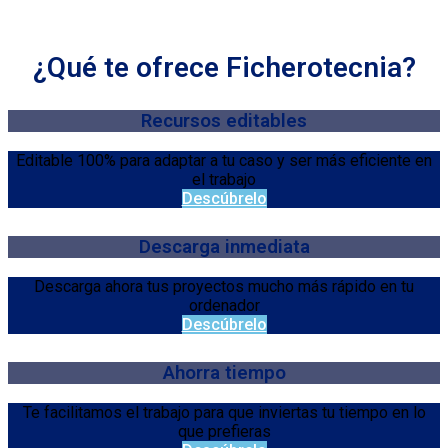
¿Qué te ofrece Ficherotecnia?
Recursos editables
Editable 100% para adaptar a tu caso y ser más eficiente en
el trabajo
Descúbrelo
Descarga inmediata
Descarga ahora tus proyectos mucho más rápido en tu
ordenador
Descúbrelo
Ahorra tiempo
Te facilitamos el trabajo para que inviertas tu tiempo en lo
que prefieras