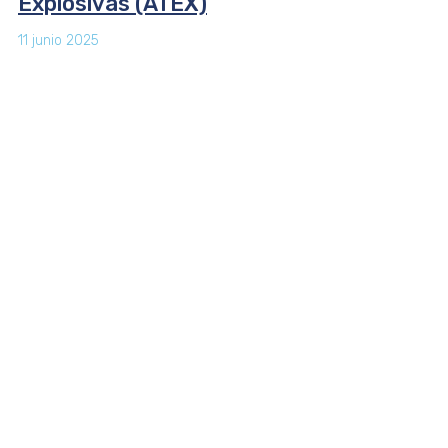
Explosivas (ATEX)
11 junio 2025