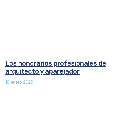
Los honorarios profesionales de
arquitecto y aparejador
18 enero 2023