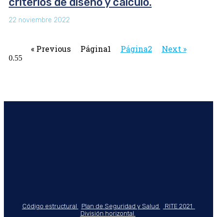
criterios de diseño y cálculo.
22 noviembre 2022
« Previous
Página
1
Página
2
Next »
Código estructural
Plan de Seguridad y Salud
RITE 2021
División horizontal