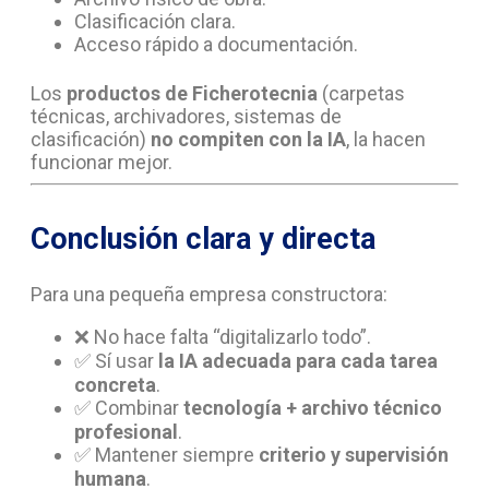
Clasificación clara.
Acceso rápido a documentación.
Los
productos de Ficherotecnia
(carpetas
técnicas, archivadores, sistemas de
clasificación)
no compiten con la IA
, la hacen
funcionar mejor.
Conclusión clara y directa
Para una pequeña empresa constructora:
❌ No hace falta “digitalizarlo todo”.
✅ Sí usar
la IA adecuada para cada tarea
concreta
.
✅ Combinar
tecnología + archivo técnico
profesional
.
✅ Mantener siempre
criterio y supervisión
humana
.