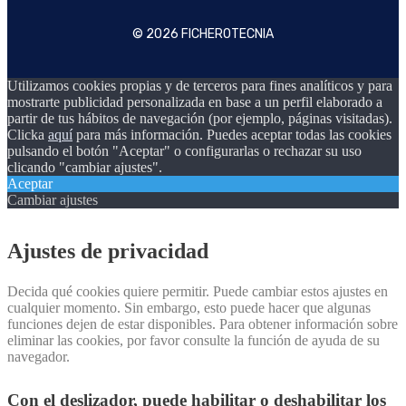
© 2026 FICHEROTECNIA
Utilizamos cookies propias y de terceros para fines analíticos y para
mostrarte publicidad personalizada en base a un perfil elaborado a
partir de tus hábitos de navegación (por ejemplo, páginas visitadas).
Clicka
aquí
para más información. Puedes aceptar todas las cookies
pulsando el botón "Aceptar" o configurarlas o rechazar su uso
clicando "cambiar ajustes".
Aceptar
Cambiar ajustes
Ajustes de privacidad
Decida qué cookies quiere permitir. Puede cambiar estos ajustes en
cualquier momento. Sin embargo, esto puede hacer que algunas
funciones dejen de estar disponibles. Para obtener información sobre
eliminar las cookies, por favor consulte la función de ayuda de su
navegador.
Con el deslizador, puede habilitar o deshabilitar los