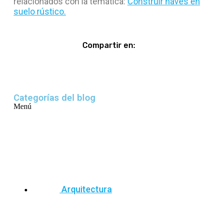
relacionados con la temática:
Construir naves en
suelo rústico.
Compartir en:
Categorías del blog
Menú
Arquitectura