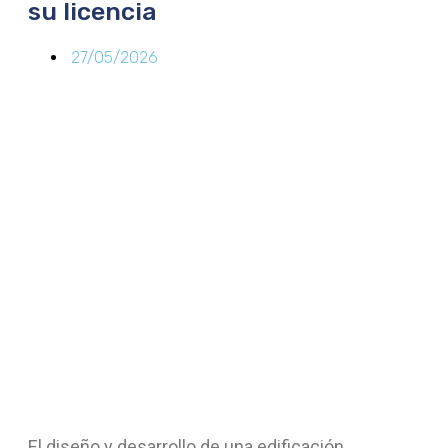
su licencia
27/05/2026
El diseño y desarrollo de una edificación