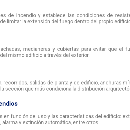
res de incendio y establece las condiciones de resiste
 limitar la extensión del fuego dentro del propio edifici
fachadas, medianeras y cubiertas para evitar que el f
del mismo edificio a través del exterior.
recorridos, salidas de planta y de edificio, anchuras m
1, la sección que más condiciona la distribución arquitectó
cendios
 en función del uso y las características del edificio: ext
alarma y extinción automática, entre otros.