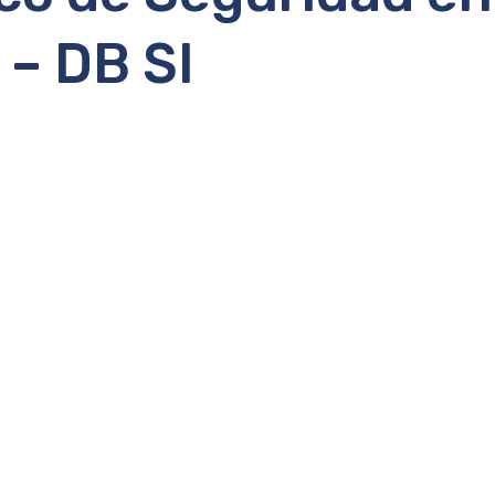
 – DB SI