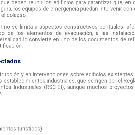
que deben reunir los edificios para garantizar que, en
gura, los equipos de emergencia puedan intervenir con 
 el colapso.
 no se limita a aspectos constructivos puntuales: afec
nado de los elementos de evacuación, a las instalaci
sversalidad lo convierte en uno de los documentos de re
ificación.
fectados
strucción y en intervenciones sobre edificios existente
os establecimientos industriales, que se rigen por el Re
entos Industriales (RSCIEI), aunque muchos proyectos
s.
mientos turísticos)