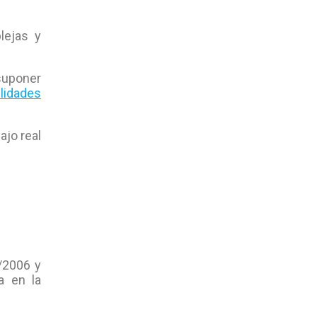
lejas y
 suponer
lidades
ajo real
/2006 y
a en la