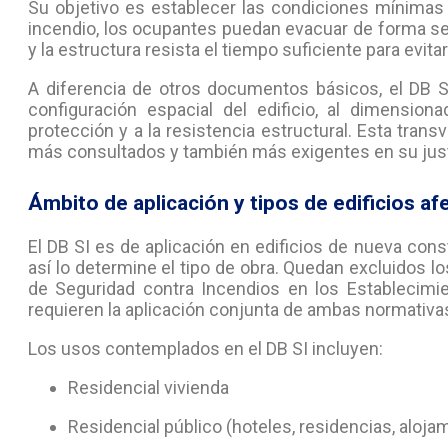
Su objetivo es establecer las condiciones mínimas 
incendio, los ocupantes puedan evacuar de forma se
y la estructura resista el tiempo suficiente para evitar
A diferencia de otros documentos básicos, el DB SI
configuración espacial del edificio, al dimensio
protección y a la resistencia estructural. Esta tran
más consultados y también más exigentes en su just
Ámbito de aplicación y tipos de edificios a
El DB SI es de aplicación en edificios de nueva con
así lo determine el tipo de obra. Quedan excluidos l
de Seguridad contra Incendios en los Establecimi
requieren la aplicación conjunta de ambas normativa
Los usos contemplados en el DB SI incluyen:
Residencial vivienda
Residencial público (hoteles, residencias, aloja