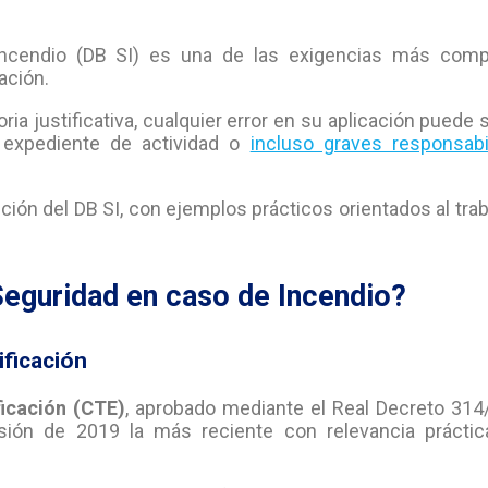
ncendio (DB SI) es una de las exigencias más comp
ación.
ria justificativa, cualquier error en su aplicación puede
n expediente de actividad o
incluso graves responsabi
ión del DB SI, con ejemplos prácticos orientados al trab
eguridad en caso de Incendio?
ificación
ficación (CTE)
, aprobado mediante el Real Decreto 314
isión de 2019 la más reciente con relevancia práctic