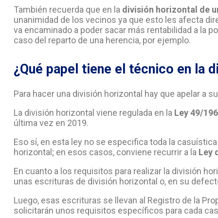
También recuerda que en la
división horizontal de u
unanimidad de los vecinos ya que esto les afecta d
va encaminado a poder sacar más rentabilidad a la po
caso del reparto de una herencia, por ejemplo.
¿Qué papel tiene el técnico en la d
Para hacer una división horizontal hay que apelar a s
La división horizontal viene regulada en la
Ley 49/196
última vez en 2019.
Eso sí, en esta ley no se especifica toda la casuística
horizontal; en esos casos, conviene recurrir a la
Ley 
En cuanto a los requisitos para realizar la división hor
unas escrituras de división horizontal o, en su defect
Luego, esas escrituras se llevan al Registro de la Pro
solicitarán unos requisitos específicos para cada c