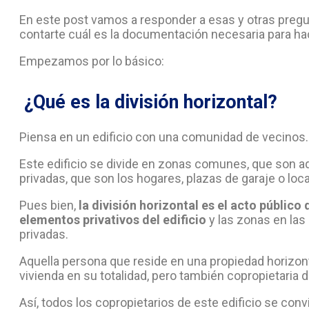
En este post vamos a responder a esas y otras preg
contarte cuál es la documentación necesaria para h
Empezamos por lo básico:
¿Qué es la división horizontal?
Piensa en un edificio con una comunidad de vecinos.
Este edificio se divide en zonas comunes, que son aq
privadas, que son los hogares, plazas de garaje o loca
Pues bien,
la división horizontal es el acto públic
elementos privativos del edificio
y las zonas en las
privadas.
Aquella persona que reside en una propiedad horizontal
vivienda en su totalidad, pero también copropietaria d
Así, todos los copropietarios de este edificio se con