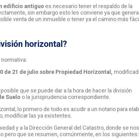
n edificio antiguo
es necesario tener el respaldo de la
irectamente, sin embargo esto les conviene ya que gener
sible venta de un inmueble o tener ya el camino más fácil
ivisión horizontal?
u normativa.
0 de 21 de julio sobre Propiedad Horizontal,
modificad
 posible que se puede dar a la hora de hacer la división
de Suelo
o la jurisprudencia correspondiente.
izontal, lo primero de todo es acudir a un notario para ela
o, modificar las ya existentes.
piedad y a la Dirección General del Catastro, donde se no
aso pero que se resumen, comúnmente, en los siguientes: