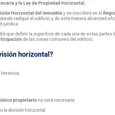
tecaria y la Ley de Propiedad Horizontal.
visión Horizontal del inmueble
y se inscribirá en el
Regis
donde radique el edificio, y de esta manera alcanzará efi
 jurídica.
rá que definir la superficie de cada una de estas partes 
rticipación
de las zonas comunes del edificio.
isión horizontal?
 herencia.
 único propietario
no será necesaria.
 la división horizontal.