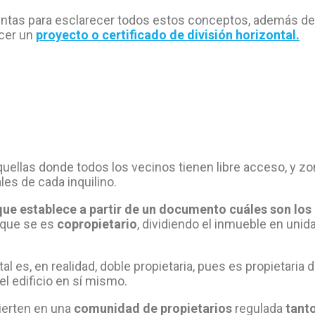
untas para esclarecer todos estos conceptos, además de
acer un
proyecto o certificado de división horizontal.
uellas donde todos los vecinos tienen libre acceso, y z
les de cada inquilino.
o que establece a partir de un documento cuáles son los
 que se es
copropietario
, dividiendo el inmueble en uni
 es, en realidad, doble propietaria, pues es propietaria 
el edificio en sí mismo.
vierten en una
comunidad de propietarios
regulada
tanto