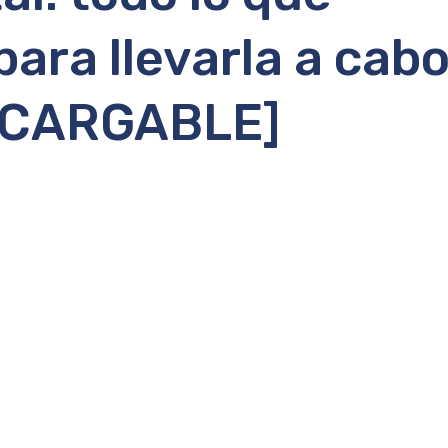
para llevarla a cab
SCARGABLE]