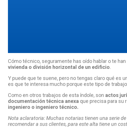
Cómo técnico, seguramente has oído hablar o te han s
vivienda o división horizontal de un edificio
.
Y puede que te suene, pero no tengas claro qué es una
es que te interesa mucho porque este tipo de trabajos
Como en otros trabajos de esta índole, son
actos jur
documentación técnica anexa
que precisa para su
ingeniero o ingeniero técnico.
Nota aclaratoria:
Muchas notarias tienen una serie de 
recomendar a sus clientes, para este alta tiene un cost