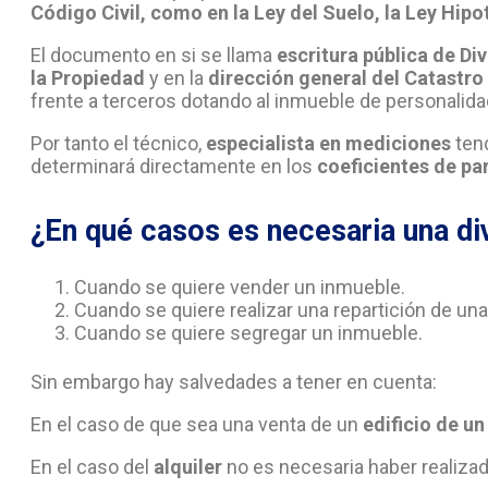
Código Civil, como en la Ley del Suelo, la Ley Hipo
El documento en si se llama
escritura pública de Di
la Propiedad
y en la
dirección general del Catastro
frente a terceros dotando al inmueble de personalidad
Por tanto el técnico,
especialista en mediciones
tend
determinará directamente en los
coeficientes de pa
¿En qué casos es necesaria una div
Cuando se quiere vender un inmueble.
Cuando se quiere realizar una repartición de una
Cuando se quiere segregar un inmueble.
Sin embargo hay salvedades a tener en cuenta:
En el caso de que sea una venta de un
edificio de un
En el caso del
alquiler
no es necesaria haber realizado