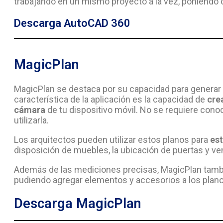
trabajando en un mismo proyecto a la vez, poniendo 
Descarga AutoCAD 360
MagicPlan
MagicPlan se destaca por su capacidad para generar p
característica de la aplicación es la capacidad de
crea
cámara
de tu dispositivo móvil. No se requiere con
utilizarla.
Los arquitectos pueden utilizar estos planos para
es
disposición de muebles, la ubicación de puertas y ven
Además de las mediciones precisas, MagicPlan tam
pudiendo agregar elementos y accesorios a los plano
Descarga MagicPlan