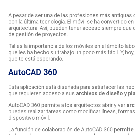
A pesar de ser una de las profesiones más antiguas d
con la última tecnología. El móvil se ha convertido e
arquitectura. Así, pueden tener acceso siempre que 
de gestión de proyectos.
Tal es la importancia de los móviles en el ámbito lab
que les ha hecho su trabajo un poco más fácil. Y, hoy
que te está esperando.
AutoCAD 360
Esta aplicación está diseñada para satisfacer las ne
que requieren acceso a sus
archivos de diseño y pl
AutoCAD 360 permite a los arquitectos abrir y ver
ar
puedes realizar tareas como modificar líneas, forma
dispositivo móvil.
La función de colaboración de AutoCAD 360
permite a