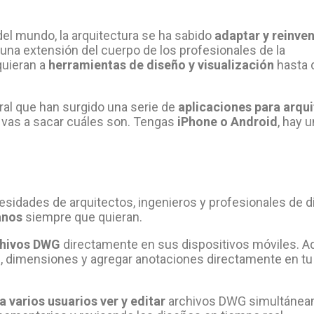
el mundo, la arquitectura se ha sabido
adaptar y reinve
n una extensión del cuerpo de los profesionales de la
quieran a
herramientas de diseño y visualización
hasta 
oral que han surgido una serie de
aplicaciones para arqu
, vas a sacar cuáles son. Tengas
iPhone o Android
, hay 
cesidades de arquitectos, ingenieros y profesionales de 
anos
siempre que quieran.
chivos DWG
directamente en sus dispositivos móviles. 
s, dimensiones y agregar anotaciones directamente en tu
 varios usuarios ver y editar
archivos DWG simultánea