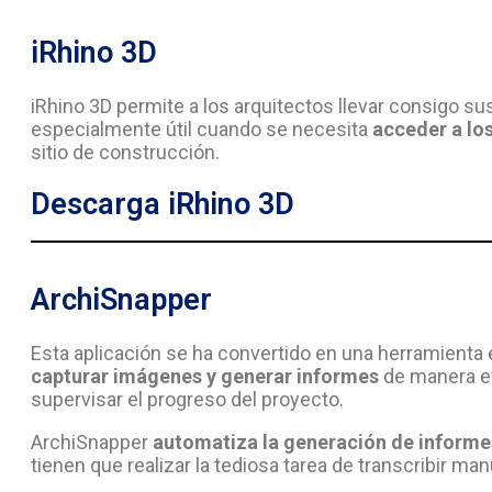
iRhino 3D
iRhino 3D permite a los arquitectos llevar consigo s
especialmente útil cuando se necesita
acceder a lo
sitio de construcción.
Descarga iRhino 3D
ArchiSnapper
Esta aplicación se ha convertido en una herramienta 
capturar imágenes y generar informes
de manera ef
supervisar el progreso del proyecto.
ArchiSnapper
automatiza la generación de informe
tienen que realizar la tediosa tarea de transcribir m