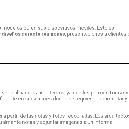
us modelos 3D en sus dispositivos móviles. Esto es
s diseños durante reuniones
, presentaciones a clientes 
esencial para los arquitectos, ya que les permite
tomar n
iciente en situaciones donde se requiere documentar y
s
a partir de las notas y fotos recopiladas. Los arquitecto
anualmente notas y adjuntar imágenes a un informe.