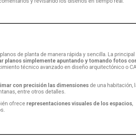
comentarios y revisando los diseños en tiempo real.
lanos de planta de manera rápida y sencilla. La principal
r planos simplemente apuntando y tomando fotos con
ocimiento técnico avanzado en diseño arquitectónico o C
timar con precisión las dimensiones
de una habitación, l
tanas, entre otros detalles.
bién ofrece
representaciones visuales de los espacios
,
s.