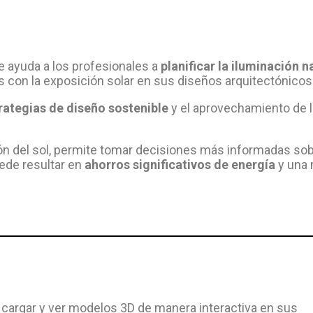
e ayuda a los profesionales a
planificar la iluminación n
s con la exposición solar en sus diseños arquitectónicos
rategias de diseño sostenible
y el aprovechamiento de l
ión del sol, permite tomar decisiones más informadas sob
uede resultar en
ahorros significativos de energía
y una
cargar y ver modelos 3D de manera interactiva en sus