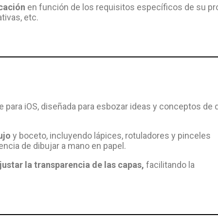
icación
en función de los requisitos específicos de su pr
tivas, etc.
e para iOS, diseñada para esbozar ideas y conceptos de 
ujo
y boceto, incluyendo lápices, rotuladores y pinceles
iencia de dibujar a mano en papel.
ustar la transparencia de las capas,
facilitando la