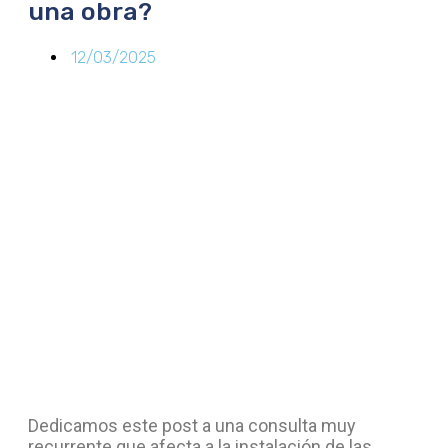
una obra?
12/03/2025
Dedicamos este post a una consulta muy
recurrente que afecta a la instalación de las