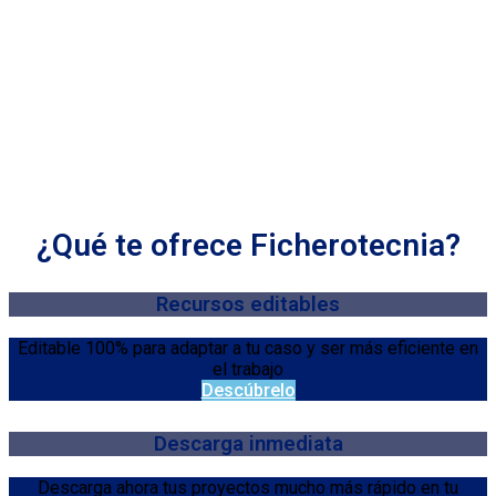
¿Qué te ofrece Ficherotecnia?
Recursos editables
Editable 100% para adaptar a tu caso y ser más eficiente en
el trabajo
Descúbrelo
Descarga inmediata
Descarga ahora tus proyectos mucho más rápido en tu