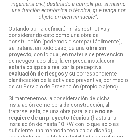
ingeniería civil, destinado a cumplir por sí mismo
una función económica o técnica, que tenga por
objeto un bien inmueble”.
Optando por la definición más restrictiva y
considerando esto como una obra de
construcción (podemos discrepar fácilmente),
se trataría, en todo caso, de una
obra sin
proyecto
, con lo cual, en materia de prevención
de riesgos laborales, la empresa instaladora
estaría obligada a realizar la preceptiva
evaluación de riesgos
y su correspondiente
planificación de la actividad preventiva, por medio
de su Servicio de Prevención (propio o ajeno).
Si mantenemos la consideración de dicha
instalación como obra de construcción, al
tratarse, esta, de una obra para la que
no se
requiere de un proyecto técnico
(hasta una
instalación de hasta 10 KW con lo que solo es
suficiente una memoria técnica de diseño),
redactado por un titulado habilitado para ello, no