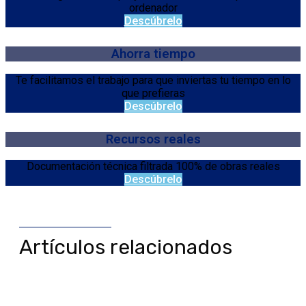
ordenador
Descúbrelo
Ahorra tiempo
Te facilitamos el trabajo para que inviertas tu tiempo en lo
que prefieras
Descúbrelo
Recursos reales
Documentación técnica filtrada 100% de obras reales
Descúbrelo
Artículos relacionados