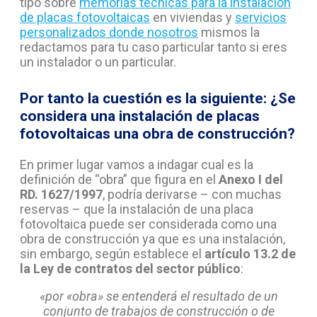
tipo sobre
memorias técnicas para la instalación
de placas fotovoltaicas
en viviendas y
servicios
personalizados donde nosotros
mismos la
redactamos para tu caso particular tanto si eres
un instalador o un particular.
Por tanto la cuestión es la siguiente: ¿Se
considera una instalación de placas
fotovoltaicas una obra de construcción?
En primer lugar vamos a indagar cual es la
definición de “obra” que figura en el
Anexo I del
RD. 1627/1997
, podría derivarse – con muchas
reservas – que la instalación de una placa
fotovoltaica puede ser considerada como una
obra de construcción ya que es una instalación,
sin embargo, según establece el
artículo 13.2 de
la Ley de contratos del sector público
:
«
por «obra» se entenderá el resultado de un
conjunto de trabajos de construcción o de