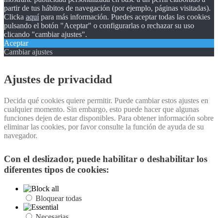
partir de tus hábitos de navegación (por ejemplo, páginas visitadas).
Clicka
aquí
para más información. Puedes aceptar todas las cookies
pulsando el botón "Aceptar" o configurarlas o rechazar su uso
clicando "cambiar ajustes".
Aceptar
Cambiar ajustes
Ajustes de privacidad
Decida qué cookies quiere permitir. Puede cambiar estos ajustes en
cualquier momento. Sin embargo, esto puede hacer que algunas
funciones dejen de estar disponibles. Para obtener información sobre
eliminar las cookies, por favor consulte la función de ayuda de su
navegador.
Con el deslizador, puede habilitar o deshabilitar los
diferentes tipos de cookies:
Bloquear todas
Necesarias