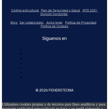
Código estructural
Plan de Seguridad y Salud
RITE 2021
División horizontal
Blog
Ser colaborador
Aviso legal
Política de Privacidad
Política de Cookies
Síguenos en
© 2026 FICHEROTECNIA
Utilizamos cookies propias y de terceros para fines analíticos y para
mostrarte publicidad personalizada en base a un perfil elaborado a