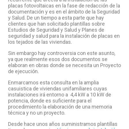
placas fotovoltaicas en la fase de redacción de la
documentación y es en el ámbito de la Seguridad
y Salud. De un tiempo a esta parte que hay
clientes que han solicitado plantillas sobre
Estudios de Seguridad y Salud y Planes de
seguridad y salud para la instalación de placas en
los tejados de las viviendas.
Sin embargo hay controversia con este asunto,
ya que realmente esos dos documentos se
elaboran en obras donde se necesita un Proyecto
de ejecución.
Enmarcamos esta consulta en la amplia
casuistica de viviendas unifamiliares cuyas
instalaciones irá entorno a 4,4 kW a 10 kW de
potencia, donde es suficiente para el
procedimiento la elaboración de una memoria
técnica y no un proyecto.
Desde hace unos años suministramos plantillas