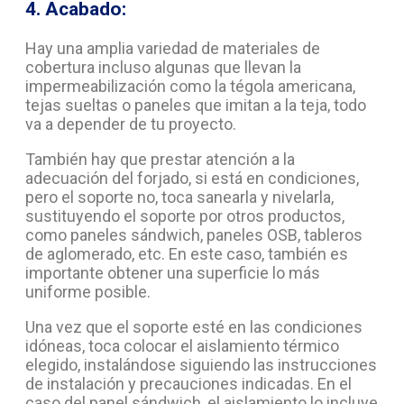
4. Acabado:
Hay una amplia variedad de materiales de
cobertura incluso algunas que llevan la
impermeabilización como la tégola americana,
tejas sueltas o paneles que imitan a la teja, todo
va a depender de tu proyecto.
También hay que prestar atención a la
adecuación del forjado, si está en condiciones,
pero el soporte no, toca sanearla y nivelarla,
sustituyendo el soporte por otros productos,
como paneles sándwich, paneles OSB, tableros
de aglomerado, etc. En este caso, también es
importante obtener una superficie lo más
uniforme posible.
Una vez que el soporte esté en las condiciones
idóneas, toca colocar el aislamiento térmico
elegido, instalándose siguiendo las instrucciones
de instalación y precauciones indicadas. En el
caso del panel sándwich, el aislamiento lo incluye