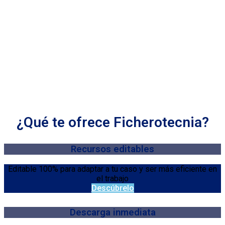
¿Qué te ofrece Ficherotecnia?
Recursos editables
Editable 100% para adaptar a tu caso y ser más eficiente en
el trabajo
Descúbrelo
Descarga inmediata