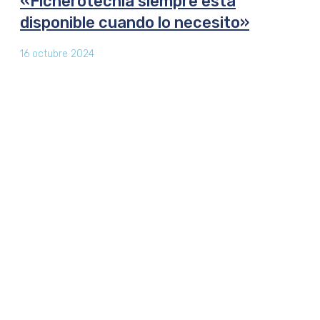
«Ficherotecnia siempre está
disponible cuando lo necesito»
16 octubre 2024