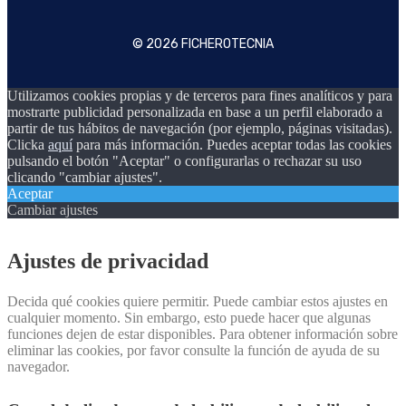
© 2026 FICHEROTECNIA
Utilizamos cookies propias y de terceros para fines analíticos y para
mostrarte publicidad personalizada en base a un perfil elaborado a
partir de tus hábitos de navegación (por ejemplo, páginas visitadas).
Clicka
aquí
para más información. Puedes aceptar todas las cookies
pulsando el botón "Aceptar" o configurarlas o rechazar su uso
clicando "cambiar ajustes".
Aceptar
Cambiar ajustes
Ajustes de privacidad
Decida qué cookies quiere permitir. Puede cambiar estos ajustes en
cualquier momento. Sin embargo, esto puede hacer que algunas
funciones dejen de estar disponibles. Para obtener información sobre
eliminar las cookies, por favor consulte la función de ayuda de su
navegador.