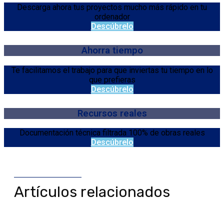
Descarga ahora tus proyectos mucho más rápido en tu
ordenador
Descúbrelo
Ahorra tiempo
Te facilitamos el trabajo para que inviertas tu tiempo en lo
que prefieras
Descúbrelo
Recursos reales
Documentación técnica filtrada 100% de obras reales
Descúbrelo
Artículos relacionados