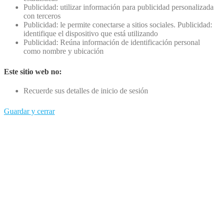
Publicidad: utilizar información para publicidad personalizada
con terceros
Publicidad: le permite conectarse a sitios sociales. Publicidad:
identifique el dispositivo que está utilizando
Publicidad: Reúna información de identificación personal
como nombre y ubicación
Este sitio web no:
Recuerde sus detalles de inicio de sesión
Guardar y cerrar