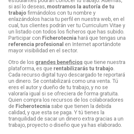
estudiantes podrán conocer tu trabajo. Además,
si así lo deseas,
mostramos la autoría de tu
trabajo
firmándolos con tu nombre y
enlazándolos hacia tu perfil en nuestra web, en el
cual, tus clientes podrán ver tu Curriculum Vitae y
un listado con todos los ficheros que has subido.
Participar con
Ficherotecnia
hará que tengas una
referencia profesional
en Internet aportándote
mayor visibilidad en el sector.
Otro de los
grandes beneficios
que tiene nuestra
plataforma, es que
rentabilizarás tu trabajo
.
Cada recurso digital tuyo descargado te reportará
un dinero. Se contabilizará como una venta. Tú
eres el autor y dueño de tu trabajo, y no se
valoraría igual si se ofreciera de forma gratuita.
Quien compra los recursos de los colaboradores
de
Ficherotecnia
sabe que tienen la debida
calidad, y que esta se paga. Y tú tienes la
tranquilidad de sacar un dinero extra gracias a un
trabajo, proyecto o diseño que ya has elaborado.