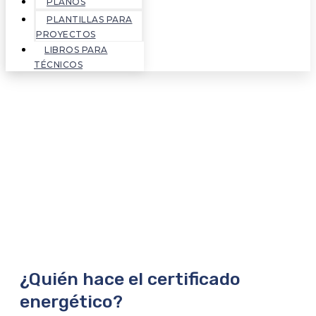
PLANOS
PLANTILLAS PARA
PROYECTOS
LIBROS PARA
TÉCNICOS
¿Quién hace el certificado
energético?