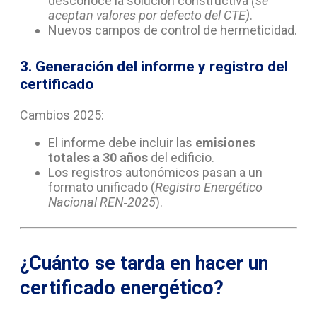
desconoce la solución constructiva
(se
aceptan valores por defecto del CTE)
.
Nuevos campos de control de hermeticidad.
3. Generación del informe y registro del
certificado
Cambios 2025:
El informe debe incluir las
emisiones
totales a 30 años
del edificio.
Los registros autonómicos pasan a un
formato unificado (
Registro Energético
Nacional REN‑2025
).
¿Cuánto se tarda en hacer un
certificado energético?