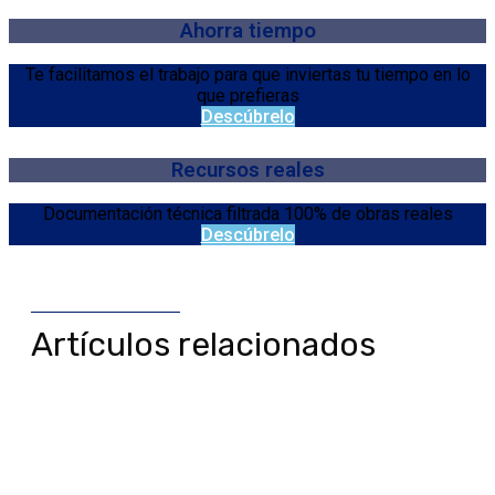
Ahorra tiempo
Te facilitamos el trabajo para que inviertas tu tiempo en lo
que prefieras
Descúbrelo
Recursos reales
Documentación técnica filtrada 100% de obras reales
Descúbrelo
Artículos relacionados