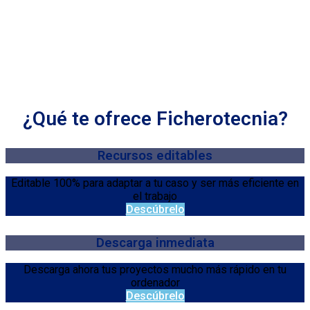
¿Qué te ofrece Ficherotecnia?
Recursos editables
Editable 100% para adaptar a tu caso y ser más eficiente en
el trabajo
Descúbrelo
Descarga inmediata
Descarga ahora tus proyectos mucho más rápido en tu
ordenador
Descúbrelo