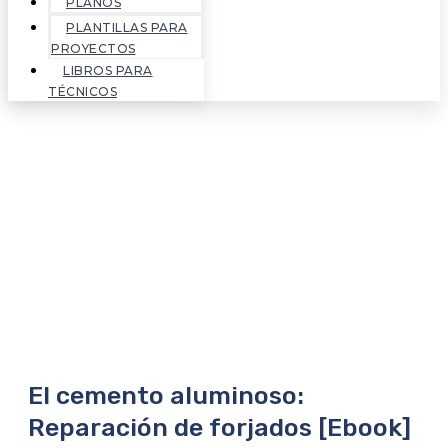
PLANOS
PLANTILLAS PARA
PROYECTOS
LIBROS PARA
TÉCNICOS
El cemento aluminoso:
Reparación de forjados [Ebook]