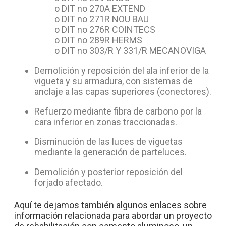
o DIT no 270A EXTEND
o DIT no 271R NOU BAU
o DIT no 276R COINTECS
o DIT no 289R HERMS
o DIT no 303/R Y 331/R MECANOVIGA
Demolición y reposición del ala inferior de la
vigueta y su armadura, con sistemas de
anclaje a las capas superiores (conectores).
Refuerzo mediante fibra de carbono por la
cara inferior en zonas traccionadas.
Disminución de las luces de viguetas
mediante la generación de parteluces.
Demolición y posterior reposición del
forjado afectado.
Aquí te dejamos también algunos enlaces sobre
información relacionada para abordar un proyecto