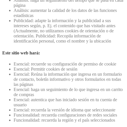
Análisis: haga un seguimiento del tiempo que se pasa en cada
página
Análisis: aumentar la calidad de los datos de las funciones
estadísticas
Publicidad: adapte la información y la publicidad a sus
intereses según, p. Ej. el contenido que has visitado antes
(Actualmente, no utilizamos cookies de orientación o de
orientación. Publicidad: Recopila información de
identificación personal, como el nombre y la ubicación
Este sitio web hará:
Esencial: recuerde su configuración de permiso de cookie
Esencial: Permitir cookies de sesión
Esencial: Reúna la información que ingresa en un formulario
de contacto, boletín informativo y otros formularios en todas
las páginas
Esencial: haga un seguimiento de lo que ingresa en un carrito
de compras
Esencial: autentica que has iniciado sesión en tu cuenta de
usuario
Esencial: recuerda la versión de idioma que seleccionaste
Funcionalidad: recuerda configuraciones de redes sociales
Funcionalidad: recuerda la región y el país seleccionados