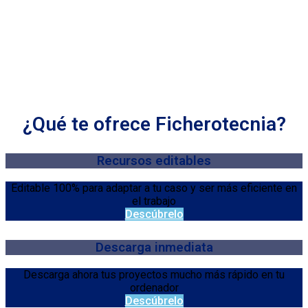
¿Qué te ofrece Ficherotecnia?
Recursos editables
Editable 100% para adaptar a tu caso y ser más eficiente en
el trabajo
Descúbrelo
Descarga inmediata
Descarga ahora tus proyectos mucho más rápido en tu
ordenador
Descúbrelo