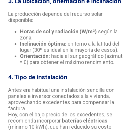
3. La Ubicación, orientación e inclinación
La producción depende del recurso solar
disponible:
Horas de sol y radiación (W/m²)
según la
zona.
Inclinación óptima:
en torno a la latitud del
lugar (30º es ideal en la mayoría de casos).
Orientación:
hacia el sur geográfico (azimut
= 0) para obtener el máximo rendimiento.
4. Tipo de instalación
Antes era habitual una instalación sencilla con
paneles e inversor conectados a la vivienda,
aprovechando excedentes para compensar la
factura.
Hoy, con el bajo precio de los excedentes, se
recomienda incorporar
baterías eléctricas
(mínimo 10 kWh), que han reducido su coste