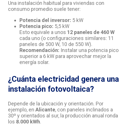
Una instalación habitual para viviendas con
consumo promedio suele tener:
Potencia del inversor:
5 kW
Potencia pico:
5,5 kW
Esto equivale a unos
12 paneles de 460 W
cada uno (o configuraciones similares: 11
paneles de 500 W, 10 de 550 W).
Recomendación:
Instalar una potencia pico
superior a 6 kW para aprovechar mejor la
energía solar.
¿Cuánta electricidad genera una
instalación fotovoltaica?
Depende de la ubicación y orientación. Por
ejemplo, en
Alicante
, con paneles inclinados a
30º y orientados al sur, la producción anual ronda
los
8.000 kWh
.