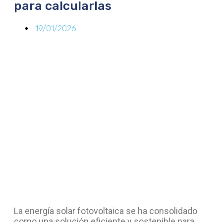
para calcularlas
19/01/2026
La energía solar fotovoltaica se ha consolidado
como una solución eficiente y sostenible para