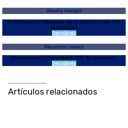
Ahorra tiempo
Te facilitamos el trabajo para que inviertas tu tiempo en lo
que prefieras
Descúbrelo
Recursos reales
Documentación técnica filtrada 100% de obras reales
Descúbrelo
Artículos relacionados