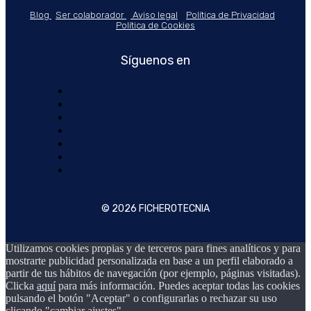
Blog
Ser colaborador
Aviso legal
Política de Privacidad
Política de Cookies
Síguenos en
© 2026 FICHEROTECNIA
Utilizamos cookies propias y de terceros para fines analíticos y para
mostrarte publicidad personalizada en base a un perfil elaborado a
partir de tus hábitos de navegación (por ejemplo, páginas visitadas).
Clicka
aquí
para más información. Puedes aceptar todas las cookies
pulsando el botón "Aceptar" o configurarlas o rechazar su uso
clicando "cambiar ajustes".