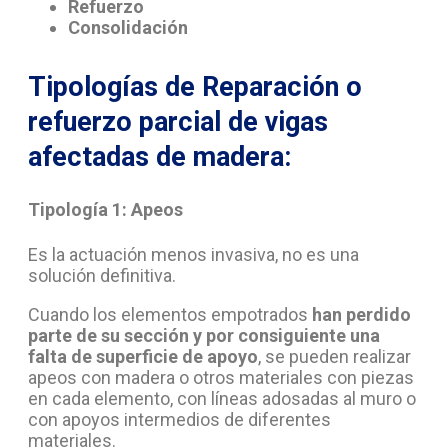
Refuerzo
Consolidación
Tipologías de Reparación o
refuerzo parcial de vigas
afectadas de madera:
Tipología 1: Apeos
Es la actuación menos invasiva, no es una
solución definitiva.
Cuando los elementos empotrados
han perdido
parte de su sección y por consiguiente una
falta de superficie de apoyo
, se pueden realizar
apeos con madera o otros materiales con piezas
en cada elemento, con líneas adosadas al muro o
con apoyos intermedios de diferentes
materiales.