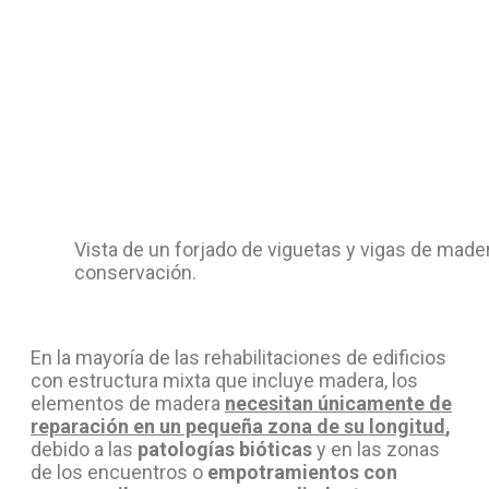
Vista de un forjado de viguetas y vigas de mad
conservación.
En la mayoría de las rehabilitaciones de edificios
con estructura mixta que incluye madera, los
elementos de madera
necesitan únicamente de
reparación en un pequeña zona de su longitud
,
debido a las
patologías bióticas
y en las zonas
de los encuentros o
empotramientos con