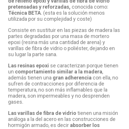
de relleno epoxi y varillas de fibra de vidrio
pretensadas y reforzadas,
conocida como:
Técnica BETA
. (esta es la solución menos
utilizada por su complejidad y coste)
Consiste en sustituir en las piezas de madera las
partes degradadas por una masa de mortero
epoxi (resina más una cantidad de arena) y
varillas de fibra de vidrio o poliéster, dejando en
su lugar la parte sana.
Las resinas epoxi
se caracterizan porque tienen
un
comportamiento similar a la madera
,
además tienen una
gran adherencia
con ella, no
sufren de contracciones por diferencia de
temperatura, no son más inflamables que la
madera, son impermeables y no desprenden
gases.
Las varillas de fibra de vidrio
tienen una misión
análoga a la del acero en las construcciones de
hormigón armado, es decir
absorber los